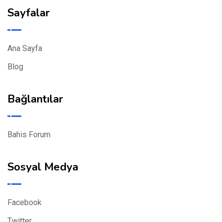
Sayfalar
Ana Sayfa
Blog
Bağlantılar
Bahis Forum
Sosyal Medya
Facebook
Twitter