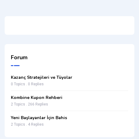
Forum
Kazanç Stratejileri ve Tüyolar
0 Topics . 0 Replies
Kombine Kupon Rehberi
2 Topics . 266 Replies
Yeni Başlayanlar İçin Bahis
2 Topics . 4 Replies