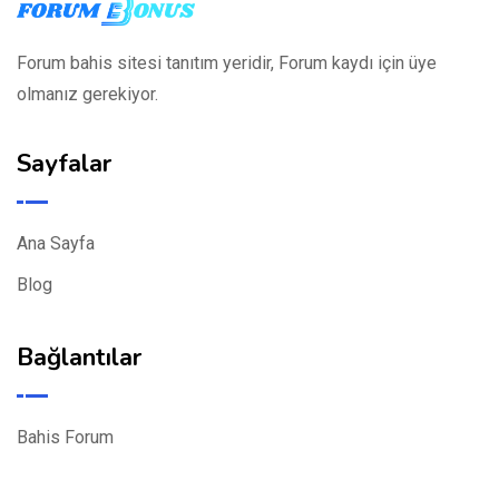
Forum bahis sitesi tanıtım yeridir, Forum kaydı için üye
olmanız gerekiyor.
Sayfalar
Ana Sayfa
Blog
Bağlantılar
Bahis Forum