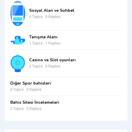
Sosyal Alan ve Sohbet
0 Topics . 0 Replies
Tanışma Alanı
1 Topics . 1 Replies
Casino ve Slot oyunları
0 Topics . 0 Replies
Diğer Spor bahisleri
0 Topics . 0 Replies
Bahis Sitesi İncelemeleri
2 Topics . 2 Replies