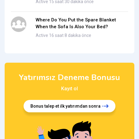
Active 15 saat 30 dakika önce
Where Do You Put the Spare Blanket
When the Sofa Is Also Your Bed?
Active 16 saat 8 dakika önce
Yatırımsız Deneme Bonusu
Kayıt ol
Bonus talep et ilk yatırımdan sonra