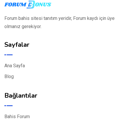
Forum bahis sitesi tanıtım yeridir, Forum kaydı için üye
olmanız gerekiyor.
Sayfalar
Ana Sayfa
Blog
Bağlantılar
Bahis Forum