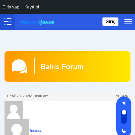
Giriş yap
Kayıt ol
Giriş
Bahis Forum
Ocak 28, 2026: 10:08 am
#13426
furki34