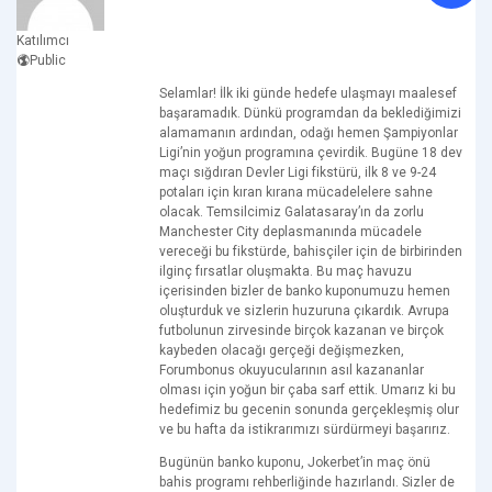
Katılımcı
Public
Selamlar! İlk iki günde hedefe ulaşmayı maalesef
başaramadık. Dünkü programdan da beklediğimizi
alamamanın ardından, odağı hemen Şampiyonlar
Ligi’nin yoğun programına çevirdik. Bugüne 18 dev
maçı sığdıran Devler Ligi fikstürü, ilk 8 ve 9-24
potaları için kıran kırana mücadelelere sahne
olacak. Temsilcimiz Galatasaray’ın da zorlu
Manchester City deplasmanında mücadele
vereceği bu fikstürde, bahisçiler için de birbirinden
ilginç fırsatlar oluşmakta. Bu maç havuzu
içerisinden bizler de banko kuponumuzu hemen
oluşturduk ve sizlerin huzuruna çıkardık. Avrupa
futbolunun zirvesinde birçok kazanan ve birçok
kaybeden olacağı gerçeği değişmezken,
Forumbonus okuyucularının asıl kazananlar
olması için yoğun bir çaba sarf ettik. Umarız ki bu
hedefimiz bu gecenin sonunda gerçekleşmiş olur
ve bu hafta da istikrarımızı sürdürmeyi başarırız.
Bugünün banko kuponu, Jokerbet’in maç önü
bahis programı rehberliğinde hazırlandı. Sizler de