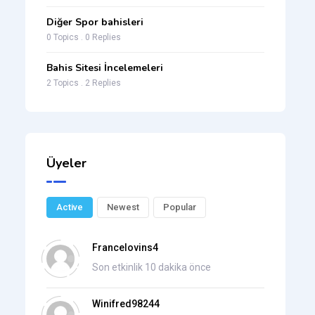
Diğer Spor bahisleri
0 Topics . 0 Replies
Bahis Sitesi İncelemeleri
2 Topics . 2 Replies
Üyeler
Active
Newest
Popular
Francelovins4
Son etkinlik 10 dakika önce
Winifred98244