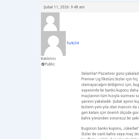
Şubat 11, 2026: 9:48 am
furki34
Katılımcı
Public
Selamlar! Pazartesi günü yakaladı
Premier Lig fikstürü bizler için 
olamayacağını bildiğimiz için, bug
sayesinde bir banko kuponu daha 
maçlarının tüm hızıyla sürmesi sa
şansını yakaladık. Şubat ayının kup
bizlerin yeni yıla olan inancını d
geri kalanı için önemli ölçüde güv
bahis yönünden sorunsuz bir şekild
Bugünün banko kuponu, Jokerbet’i
Sizler de canlı bahis veya maç ön