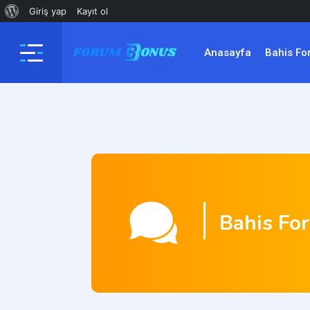
WordPress
Giriş yap
Kayıt ol
hakkında
Anasayfa
Bahis Fo
Bahis Fo