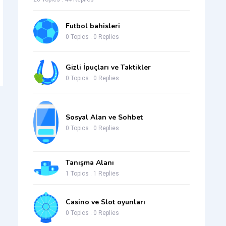
Futbol bahisleri
0 Topics . 0 Replies
Gizli İpuçları ve Taktikler
0 Topics . 0 Replies
Sosyal Alan ve Sohbet
0 Topics . 0 Replies
Tanışma Alanı
1 Topics . 1 Replies
Casino ve Slot oyunları
0 Topics . 0 Replies