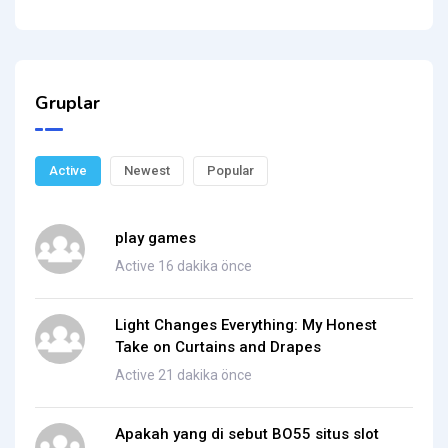
Gruplar
Active
Newest
Popular
play games
Active 16 dakika önce
Light Changes Everything: My Honest
Take on Curtains and Drapes
Active 21 dakika önce
Apakah yang di sebut BO55 situs slot