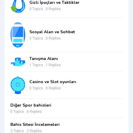
Gizli İpuçları ve Taktikler
0 Topics . 0 Replies
Sosyal Alan ve Sohbet
0 Topics . 0 Replies
Tanışma Alanı
1 Topics . 1 Replies
Casino ve Slot oyunları
0 Topics . 0 Replies
Diğer Spor bahisleri
0 Topics . 0 Replies
Bahis Sitesi İncelemeleri
2 Topics . 2 Replies