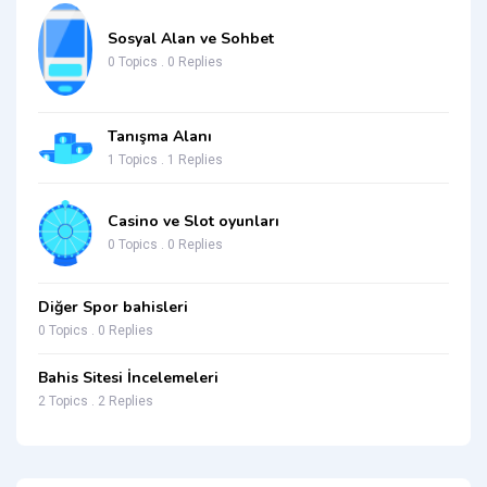
Sosyal Alan ve Sohbet
0 Topics . 0 Replies
Tanışma Alanı
1 Topics . 1 Replies
Casino ve Slot oyunları
0 Topics . 0 Replies
Diğer Spor bahisleri
0 Topics . 0 Replies
Bahis Sitesi İncelemeleri
2 Topics . 2 Replies