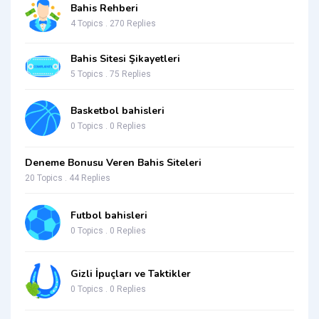
Bahis Rehberi
4 Topics . 270 Replies
Bahis Sitesi Şikayetleri
5 Topics . 75 Replies
Basketbol bahisleri
0 Topics . 0 Replies
Deneme Bonusu Veren Bahis Siteleri
20 Topics . 44 Replies
Futbol bahisleri
0 Topics . 0 Replies
Gizli İpuçları ve Taktikler
0 Topics . 0 Replies