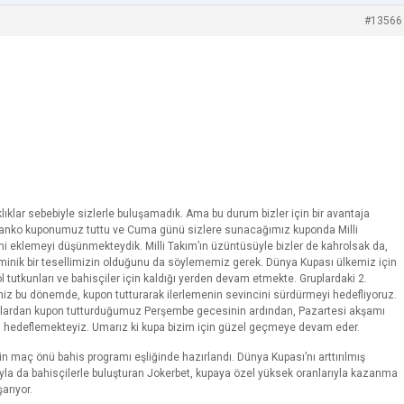
#13566
ıklar sebebiyle sizlerle buluşamadık. Ama bu durum bizler için bir avantaja
anko kuponumuz tuttu ve Cuma günü sizlere sunacağımız kuponda Milli
ni eklemeyi düşünmekteydik. Milli Takım’ın üzüntüsüyle bizler de kahrolsak da,
inik bir tesellimizin olduğunu da söylememiz gerek. Dünya Kupası ülkemiz için
ol tutkunları ve bahisçiler için kaldığı yerden devam etmekte. Gruplardaki 2.
miz bu dönemde, kupon tutturarak ilerlemenin sevincini sürdürmeyi hedefliyoruz.
plardan kupon tutturduğumuz Perşembe gecesinin ardından, Pazartesi akşamı
ıyı hedeflemekteyiz. Umarız ki kupa bizim için güzel geçmeye devam eder.
 maç önü bahis programı eşliğinde hazırlandı. Dünya Kupası’nı arttırılmış
yla da bahisçilerle buluşturan Jokerbet, kupaya özel yüksek oranlarıyla kazanma
arıyor.