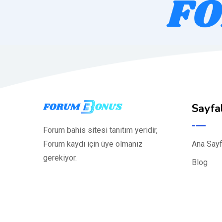
Sayfa
Forum bahis sitesi tanıtım yeridir,
Ana Say
Forum kaydı için üye olmanız
gerekiyor.
Blog