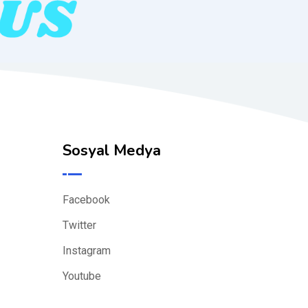
Sosyal Medya
Facebook
Twitter
Instagram
Youtube