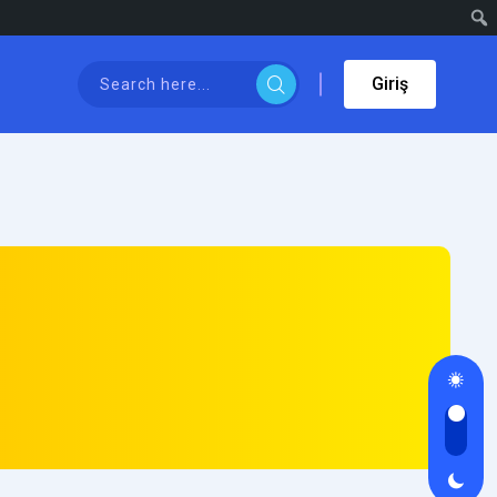
Giriş