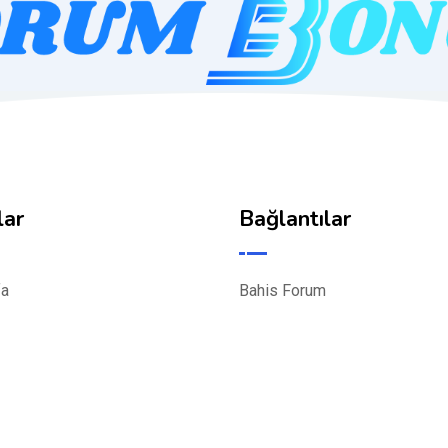
lar
Bağlantılar
fa
Bahis Forum