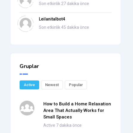
Son etkinlik 27 dakika önce
Leilanitalbot4
Son etkinlik 45 dakika önce
Gruplar
Active
Newest
Popular
How to Build a Home Relaxation
Area That Actually Works for
Small Spaces
Active 7 dakika önce