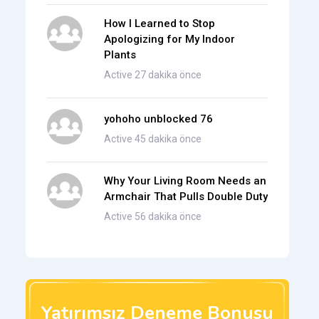
How I Learned to Stop
Apologizing for My Indoor
Plants
Active 27 dakika önce
yohoho unblocked 76
Active 45 dakika önce
Why Your Living Room Needs an
Armchair That Pulls Double Duty
Active 56 dakika önce
Yatırımsız Deneme Bonusu