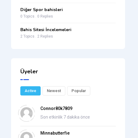
Diğer Spor bahisleri
0 Topics . 0 Replies
Bahis Sitesi İncelemeleri
2 Topics . 2 Replies
Üyeler
Active
Newest
Popular
Connor80k7809
Son etkinlik 7 dakika önce
Minnabutterfie