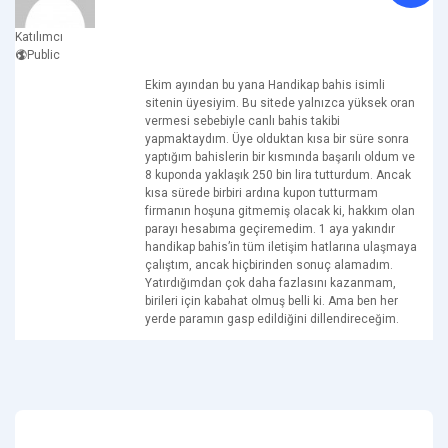
Katılımcı
Public
Ekim ayından bu yana Handikap bahis isimli
sitenin üyesiyim. Bu sitede yalnızca yüksek oran
vermesi sebebiyle canlı bahis takibi
yapmaktaydım. Üye olduktan kısa bir süre sonra
yaptığım bahislerin bir kısmında başarılı oldum ve
8 kuponda yaklaşık 250 bin lira tutturdum. Ancak
kısa sürede birbiri ardına kupon tutturmam
firmanın hoşuna gitmemiş olacak ki, hakkım olan
parayı hesabıma geçiremedim. 1 aya yakındır
handikap bahis’in tüm iletişim hatlarına ulaşmaya
çalıştım, ancak hiçbirinden sonuç alamadım.
Yatırdığımdan çok daha fazlasını kazanmam,
birileri için kabahat olmuş belli ki. Ama ben her
yerde paramın gasp edildiğini dillendireceğim.