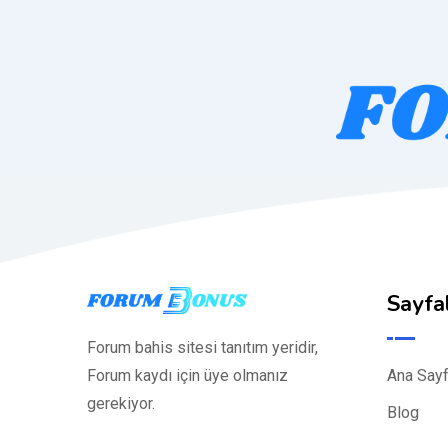
Sayfa
Forum bahis sitesi tanıtım yeridir,
Ana Say
Forum kaydı için üye olmanız
gerekiyor.
Blog