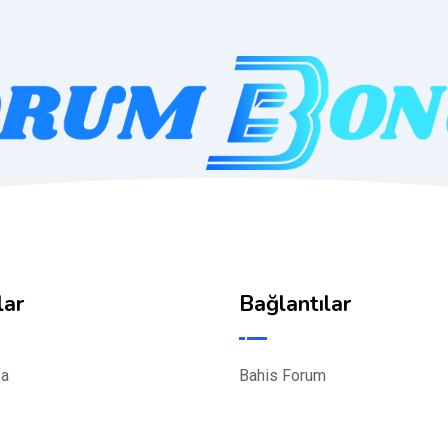
lar
Bağlantılar
fa
Bahis Forum