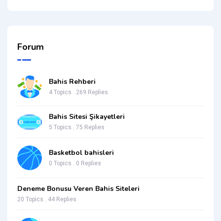
Forum
Bahis Rehberi
4 Topics . 269 Replies
Bahis Sitesi Şikayetleri
5 Topics . 75 Replies
Basketbol bahisleri
0 Topics . 0 Replies
Deneme Bonusu Veren Bahis Siteleri
20 Topics . 44 Replies