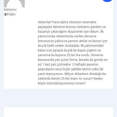
Katılımcı
Public
Selamlar! Paris bahis sitesinin internette
paylaşılan deneme bonusu ilanlarını gördüm ve
kazançlı çıkacağımı düşünerek üye oldum. İlk
yatırımımda reklamlarda verilen deneme
bonusunun yalnızca yarısını attılar ve bunun için
birçok farklı neden sıraladılar. İlk yatırımımdan
kalan son parayla küçük bir kupon yaptım ve
şansıma bu kupona 25 bin lira vurdu. Deneme
bonusunda yan çizen firma, burada da günde en
az 1 kez yan çizmekte. 2 haftadır paramın
peşindeyim ama hiçbir şekilde tatmin edici bir
yanıt alamıyorum. Milyon dolarların döndüğü bu
sektörde benim 25 bin liram mı sorun? Neden
böyle süründürüyorsunuz insanı?