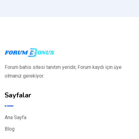
Forum bahis sitesi tanıtım yeridir, Forum kaydı için üye
olmanız gerekiyor.
Sayfalar
Ana Sayfa
Blog