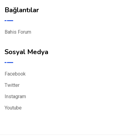
Bağlantılar
Bahis Forum
Sosyal Medya
Facebook
Twitter
Instagram
Youtube