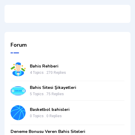
Forum
Bahis Rehberi
4 Topics . 270 Replies
Bahis Sitesi Şikayetleri
5 Topics . 75 Replies
Basketbol bahisleri
0 Topics . 0 Replies
Deneme Bonusu Veren Bahis Siteleri