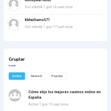
Son etkinlik 1 gün 16 saat önce
Kbfwilliams571
Son etkinlik 1 gün 17 saat önce
Gruplar
Active
Newest
Popular
Cómo elijo los mejores casinos online en
España
Active 1 gün 15 saat önce