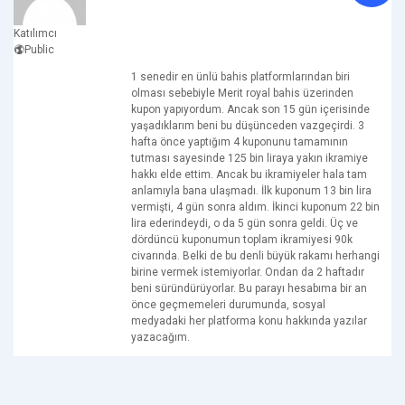
Katılımcı
Public
1 senedir en ünlü bahis platformlarından biri
olması sebebiyle Merit royal bahis üzerinden
kupon yapıyordum. Ancak son 15 gün içerisinde
yaşadıklarım beni bu düşünceden vazgeçirdi. 3
hafta önce yaptığım 4 kuponunu tamamının
tutması sayesinde 125 bin liraya yakın ikramiye
hakkı elde ettim. Ancak bu ikramiyeler hala tam
anlamıyla bana ulaşmadı. İlk kuponum 13 bin lira
vermişti, 4 gün sonra aldım. İkinci kuponum 22 bin
lira ederindeydi, o da 5 gün sonra geldi. Üç ve
dördüncü kuponumun toplam ikramiyesi 90k
civarında. Belki de bu denli büyük rakamı herhangi
birine vermek istemiyorlar. Ondan da 2 haftadır
beni süründürüyorlar. Bu parayı hesabıma bir an
önce geçmemeleri durumunda, sosyal
medyadaki her platforma konu hakkında yazılar
yazacağım.