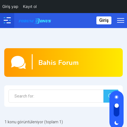
Giriş yap
Kayıt ol
Giriş
Bahis Forum
1 konu görüntüleniyor (toplam 1)