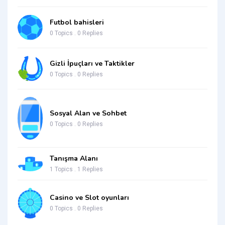
Futbol bahisleri
0 Topics . 0 Replies
Gizli İpuçları ve Taktikler
0 Topics . 0 Replies
Sosyal Alan ve Sohbet
0 Topics . 0 Replies
Tanışma Alanı
1 Topics . 1 Replies
Casino ve Slot oyunları
0 Topics . 0 Replies