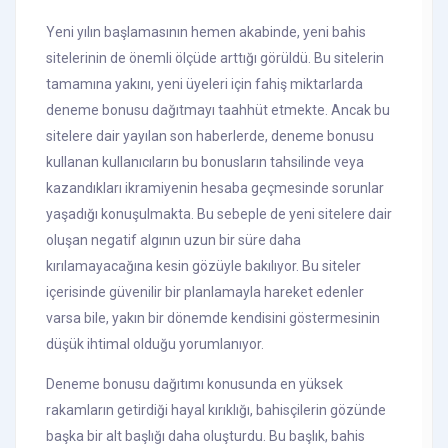
Yeni yılın başlamasının hemen akabinde, yeni bahis
sitelerinin de önemli ölçüde arttığı görüldü. Bu sitelerin
tamamına yakını, yeni üyeleri için fahiş miktarlarda
deneme bonusu dağıtmayı taahhüt etmekte. Ancak bu
sitelere dair yayılan son haberlerde, deneme bonusu
kullanan kullanıcıların bu bonusların tahsilinde veya
kazandıkları ikramiyenin hesaba geçmesinde sorunlar
yaşadığı konuşulmakta. Bu sebeple de yeni sitelere dair
oluşan negatif algının uzun bir süre daha
kırılamayacağına kesin gözüyle bakılıyor. Bu siteler
içerisinde güvenilir bir planlamayla hareket edenler
varsa bile, yakın bir dönemde kendisini göstermesinin
düşük ihtimal olduğu yorumlanıyor.
Deneme bonusu dağıtımı konusunda en yüksek
rakamların getirdiği hayal kırıklığı, bahisçilerin gözünde
başka bir alt başlığı daha oluşturdu. Bu başlık, bahis