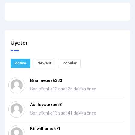
Üyeler
Active
Newest
Popular
Briannebush333
Son etkinlik 12 saat 25 dakika önce
Ashleywarren63
Son etkinlik 13 saat 41 dakika önce
Kbfwilliams571