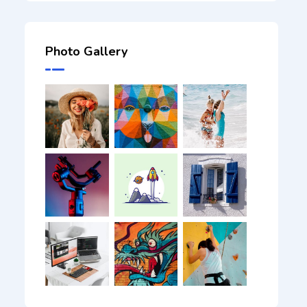
Photo Gallery