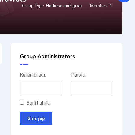
Group Type:
Herkese açık grup
Members
1
Group Administrators
Kullanıcı adı:
Parola:
Beni hatırla
Giriş yap