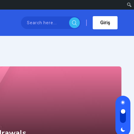
Giriş
drawals