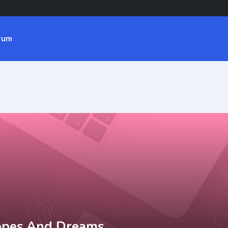
rum
opes And Dreams