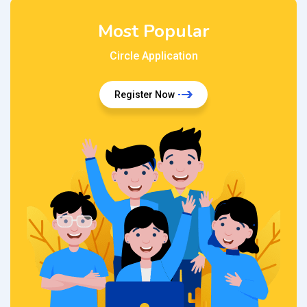
Most Popular
Circle Application
Register Now