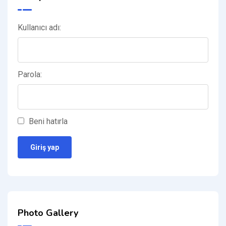
Kullanıcı adı:
Parola:
Beni hatırla
Giriş yap
Photo Gallery