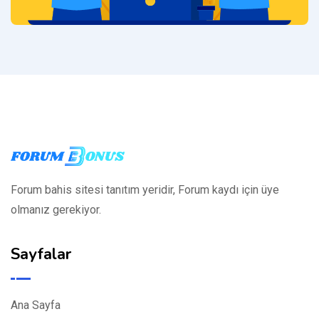
Forum bahis sitesi tanıtım yeridir, Forum kaydı için üye
olmanız gerekiyor.
Sayfalar
Ana Sayfa