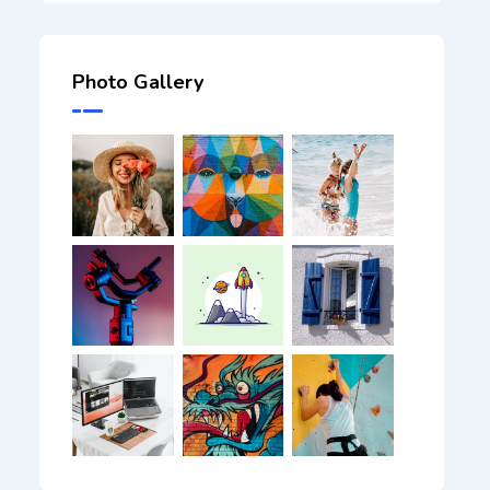
Photo Gallery