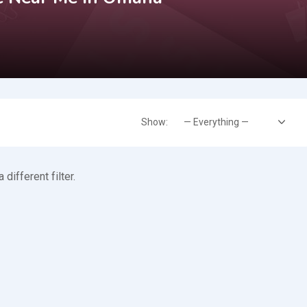
Show:
 different filter.