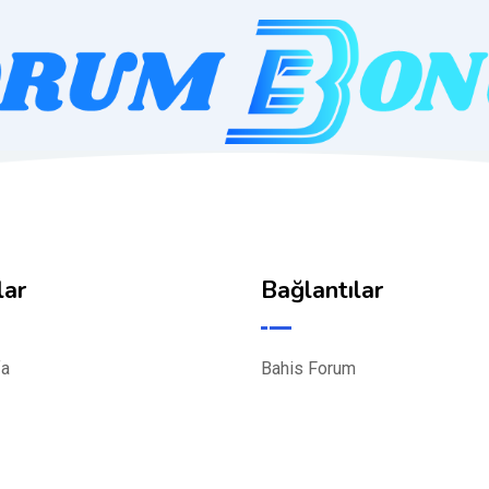
lar
Bağlantılar
fa
Bahis Forum