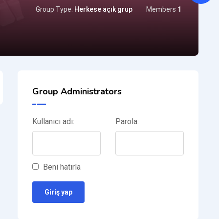
Group Type:
Herkese açık grup
Members
1
Group Administrators
Kullanıcı adı:
Parola:
Beni hatırla
Giriş yap