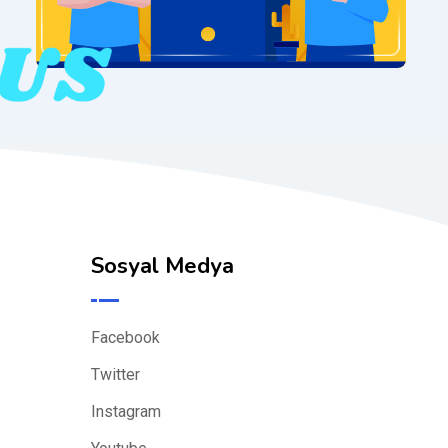
Sosyal Medya
Facebook
Twitter
Instagram