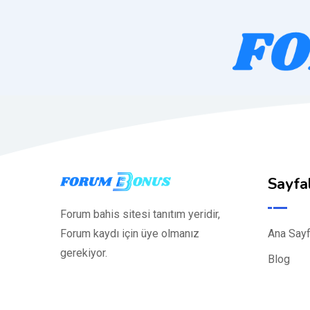
Sayfa
Forum bahis sitesi tanıtım yeridir,
Ana Say
Forum kaydı için üye olmanız
gerekiyor.
Blog