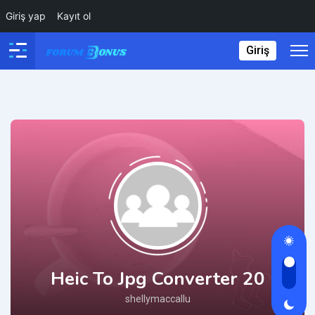
Giriş yap
Kayıt ol
Giriş
Heic To Jpg Converter 20
shellymaccallu