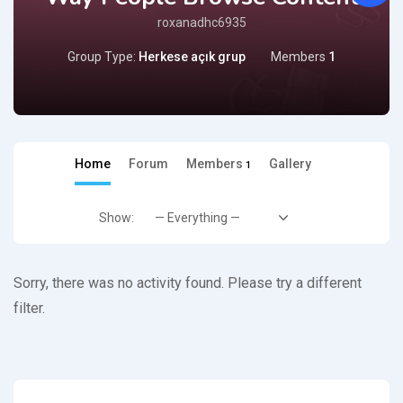
roxanadhc6935
Group Type:
Herkese açık grup
Members
1
Home
Forum
Members
Gallery
1
Show:
Sorry, there was no activity found. Please try a different
filter.