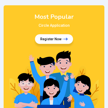
Most Popular
Circle Application
Register Now