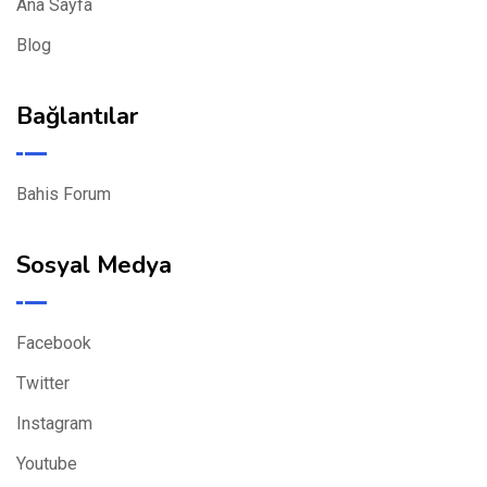
Ana Sayfa
Blog
Bağlantılar
Bahis Forum
Sosyal Medya
Facebook
Twitter
Instagram
Youtube