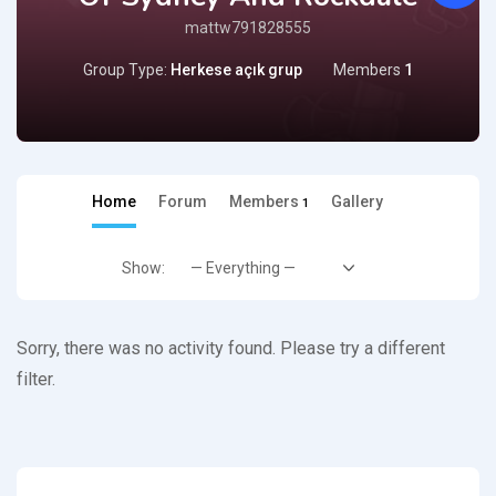
mattw791828555
Group Type:
Herkese açık grup
Members
1
Home
Forum
Members
Gallery
1
Show:
Sorry, there was no activity found. Please try a different
filter.