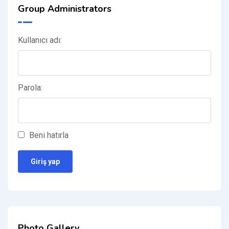
Group Administrators
Kullanıcı adı:
Parola:
Beni hatırla
Giriş yap
Photo Gallery