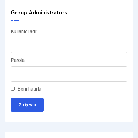
Group Administrators
Kullanıcı adı:
Parola:
Beni hatırla
Giriş yap