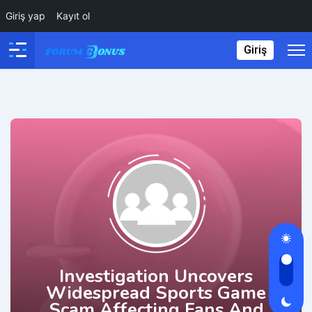
Giriş yap
Kayıt ol
Giriş
Investigation Uncovers
Widespread Sports Game
Scam Affecting Fans And