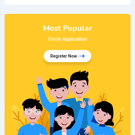
Most Popular
Circle Application
Register Now