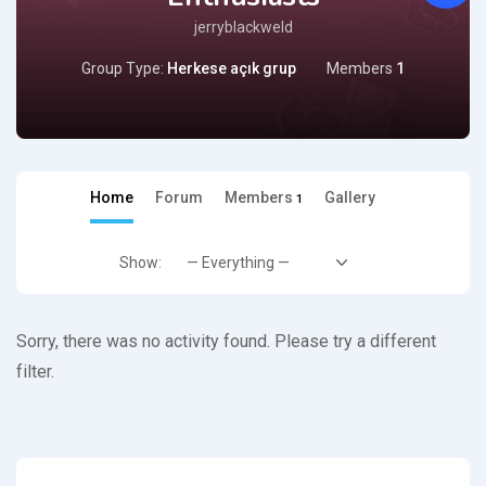
jerryblackweld
Group Type:
Herkese açık grup
Members
1
Home
Forum
Members
Gallery
1
Show:
Sorry, there was no activity found. Please try a different
filter.