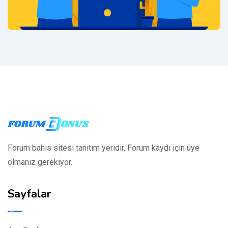
Forum bahis sitesi tanıtım yeridir, Forum kaydı için üye
olmanız gerekiyor.
Sayfalar