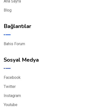
Ana Sayfa
Blog
Bağlantılar
Bahis Forum
Sosyal Medya
Facebook
Twitter
Instagram
Youtube