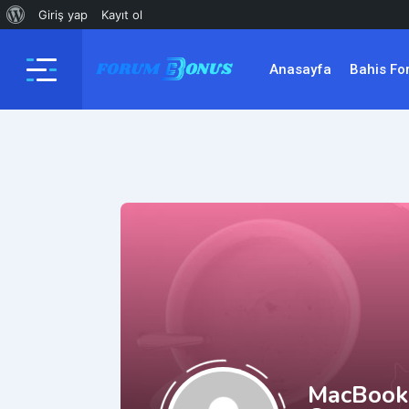
WordPress
Giriş yap
Kayıt ol
hakkında
Anasayfa
Bahis Fo
MacBook 