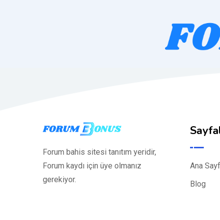
Sayfa
Forum bahis sitesi tanıtım yeridir,
Ana Say
Forum kaydı için üye olmanız
gerekiyor.
Blog