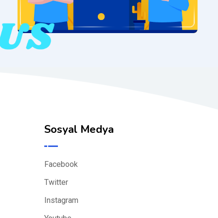
Sosyal Medya
Facebook
Twitter
Instagram