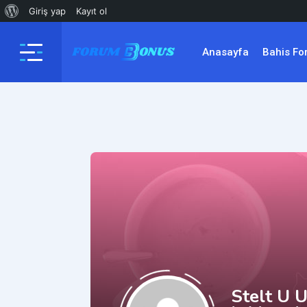
WordPress
Giriş yap
Kayıt ol
hakkında
Anasayfa
Bahis Fo
Stelt U 