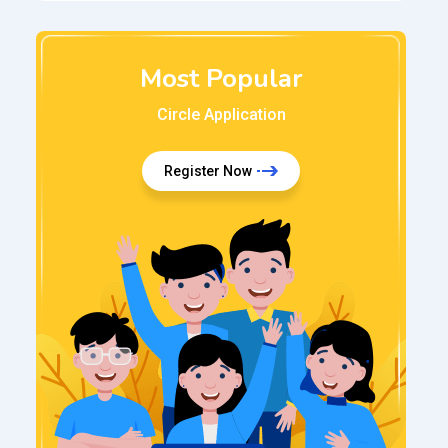
Most Popular
Circle Application
Register Now