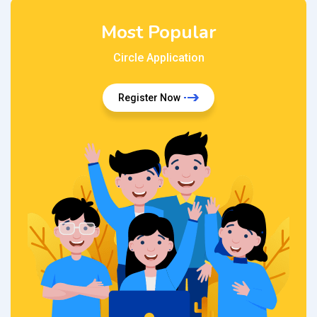
Most Popular
Circle Application
Register Now