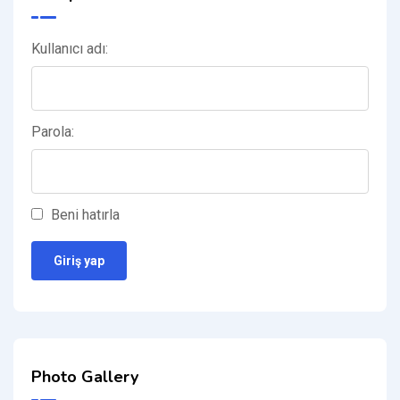
Kullanıcı adı:
Parola:
Beni hatırla
Giriş yap
Photo Gallery