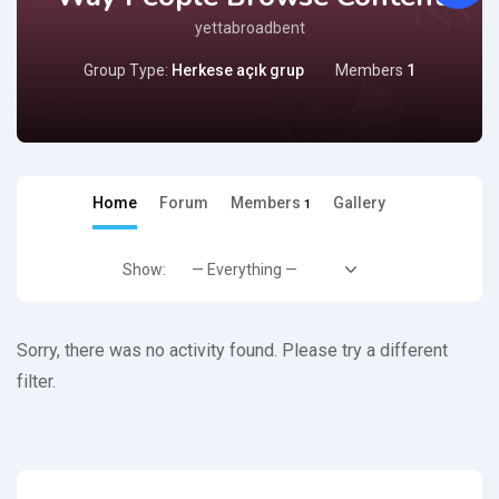
yettabroadbent
Group Type:
Herkese açık grup
Members
1
Home
Forum
Members
Gallery
1
Show:
Sorry, there was no activity found. Please try a different
filter.