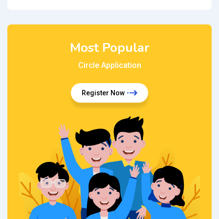
Most Popular
Circle Application
Register Now