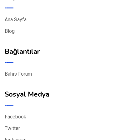
Ana Sayfa
Blog
Bağlantılar
Bahis Forum
Sosyal Medya
Facebook
Twitter
Instagram