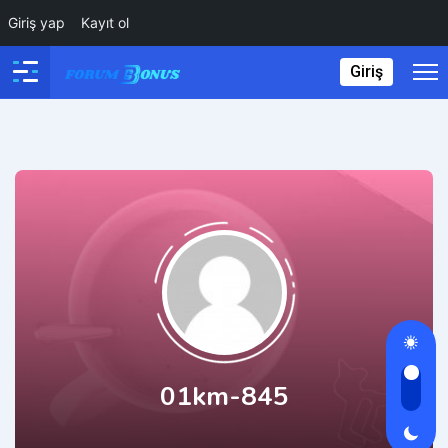
Giriş yap
Kayıt ol
Giriş
01km-845