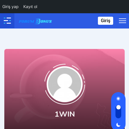
Giriş yap
Kayıt ol
Giriş
1WIN