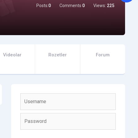
Posts:
0
Comments
0
Views:
225
Videolar
Rozetler
Forum