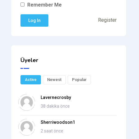
Remember Me
Register
Üyeler
Active
Newest
Popular
Lavernecrosby
38 dakika önce
Sherriwoodson1
2 saat önce