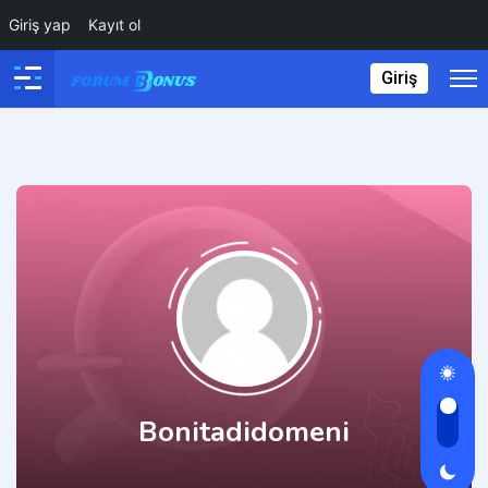
Giriş yap
Kayıt ol
Giriş
Bonitadidomeni