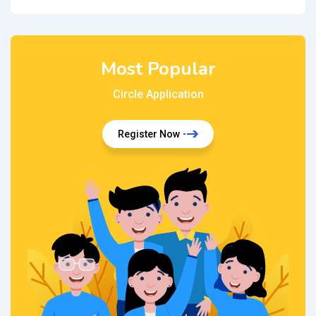
Most Popular
Circle Application
Register Now