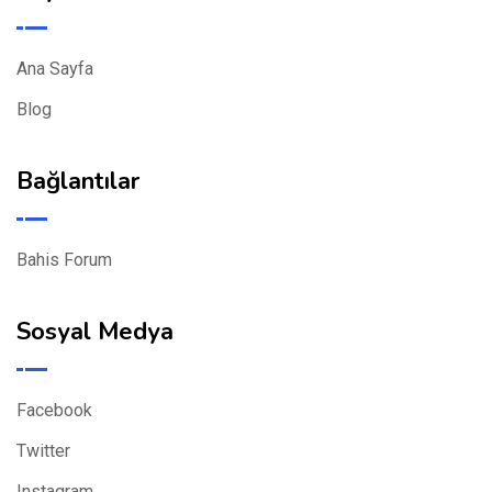
Ana Sayfa
Blog
Bağlantılar
Bahis Forum
Sosyal Medya
Facebook
Twitter
Instagram