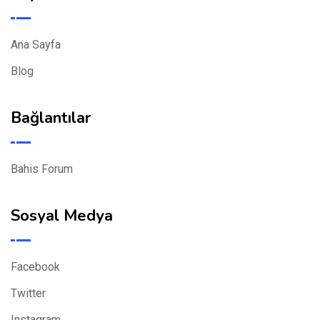
Ana Sayfa
Blog
Bağlantılar
Bahis Forum
Sosyal Medya
Facebook
Twitter
Instagram