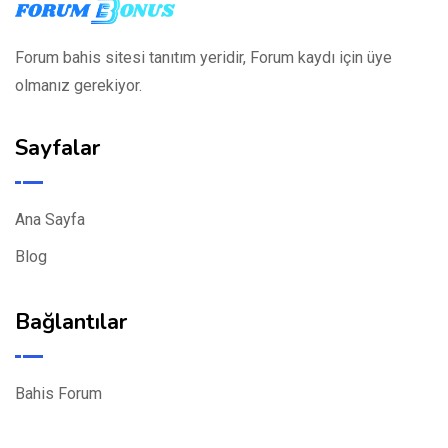
Forum bahis sitesi tanıtım yeridir, Forum kaydı için üye
olmanız gerekiyor.
Sayfalar
Ana Sayfa
Blog
Bağlantılar
Bahis Forum