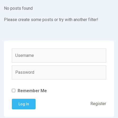
No posts found
Please create some posts or try with another filter!
Remember Me
Register