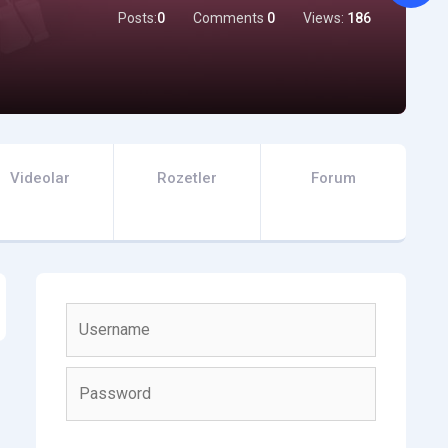
Posts:
0
Comments
0
Views:
186
Videolar
Rozetler
Forum