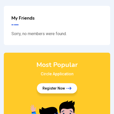
My Friends
Sorry, no members were found.
Most Popular
Circle Application
Register Now