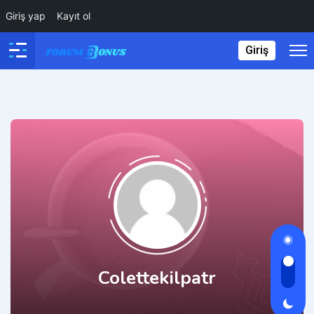
Giriş yap
Kayıt ol
Giriş
Colettekilpatr