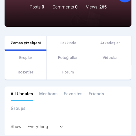
Posts:
0
Comments
0
Views:
265
Zaman çizelgesi
Hakkında
Arkadaşlar
Gruplar
Fotoğraflar
Videolar
Rozetler
Forum
All Updates
Mentions
Favorites
Friends
Groups
Show