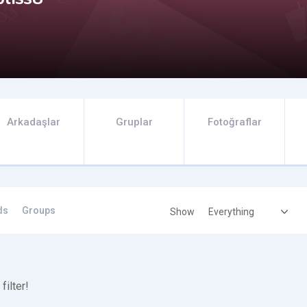
Arkadaşlar
Gruplar
Fotoğraflar
ds
Groups
Show
filter!