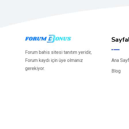
Sayfa
Forum bahis sitesi tanıtım yeridir,
Ana Say
Forum kaydı için üye olmanız
gerekiyor.
Blog