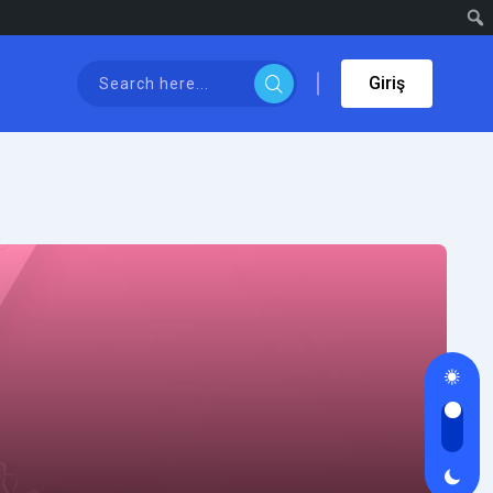
Giriş