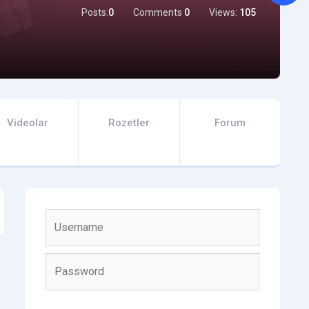
Posts:
0
Comments
0
Views:
105
Videolar
Rozetler
Forum