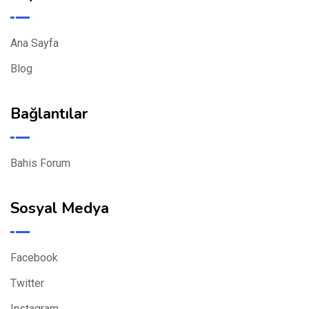
Ana Sayfa
Blog
Bağlantılar
Bahis Forum
Sosyal Medya
Facebook
Twitter
Instagram