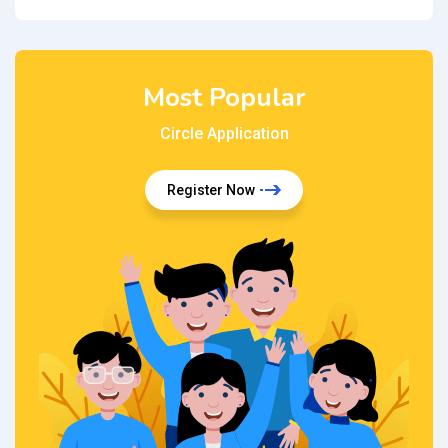
Most Popular
Circle Application
Register Now