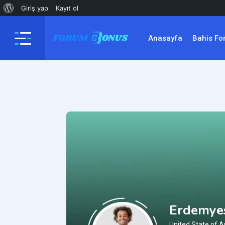
WordPress
Giriş yap
Kayıt ol
hakkında
Anasayfa
Bahis Fo
Erdemyes
United State of A