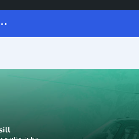
rum
ill
merica Rize, Turkey.