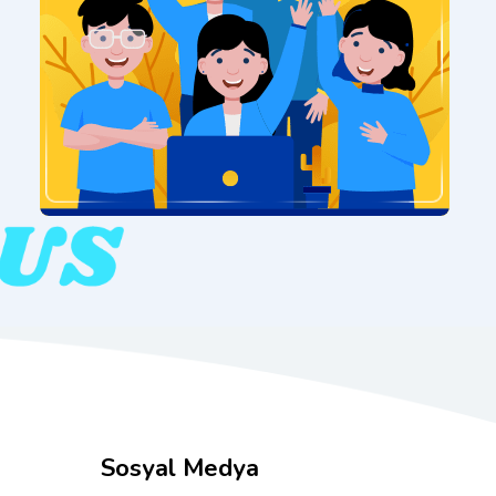
Sosyal Medya