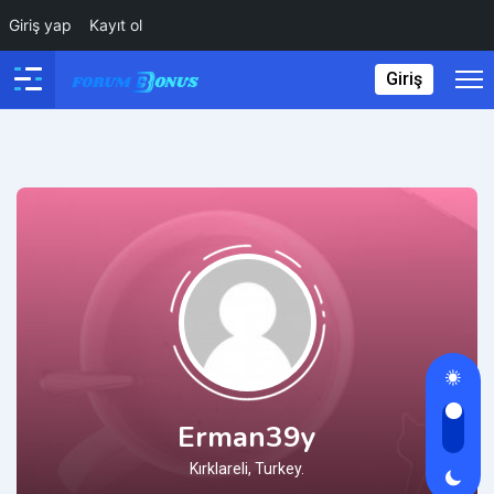
Giriş yap
Kayıt ol
Giriş
Erman39y
Kırklareli, Turkey.