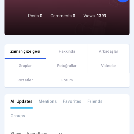
Posts:
0
Comments
0
Views:
1393
Zaman çizelgesi
Hakkında
Arkadaşlar
Gruplar
Fotoğraflar
Videolar
Rozetler
Forum
All Updates
Mentions
Favorites
Friends
Groups
Show