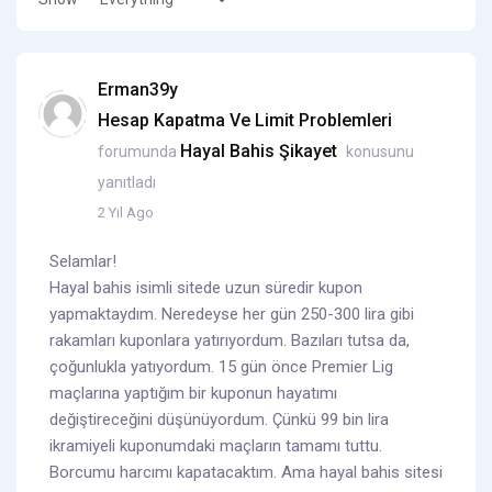
Erman39y
Hesap Kapatma Ve Limit Problemleri
Hayal Bahis Şikayet
forumunda
konusunu
yanıtladı
2 Yıl Ago
Selamlar!

Hayal bahis isimli sitede uzun süredir kupon 
yapmaktaydım. Neredeyse her gün 250-300 lira gibi 
rakamları kuponlara yatırıyordum. Bazıları tutsa da, 
çoğunlukla yatıyordum. 15 gün önce Premier Lig 
maçlarına yaptığım bir kuponun hayatımı 
değiştireceğini düşünüyordum. Çünkü 99 bin lira 
ikramiyeli kuponumdaki maçların tamamı tuttu. 
Borcumu harcımı kapatacaktım. Ama hayal bahis sitesi 