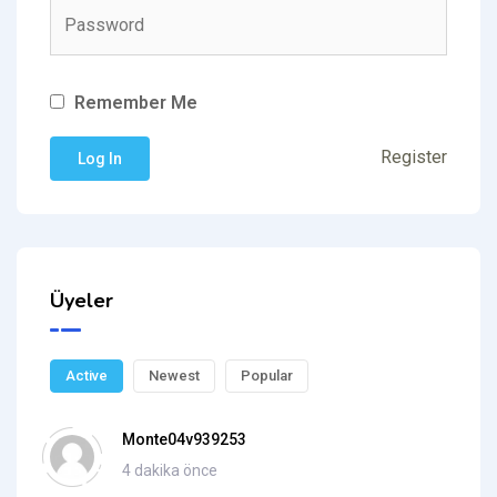
Remember Me
Register
Üyeler
Active
Newest
Popular
Monte04v939253
4 dakika önce