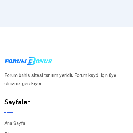
Forum bahis sitesi tanıtım yeridir, Forum kaydı için üye
olmanız gerekiyor.
Sayfalar
Ana Sayfa