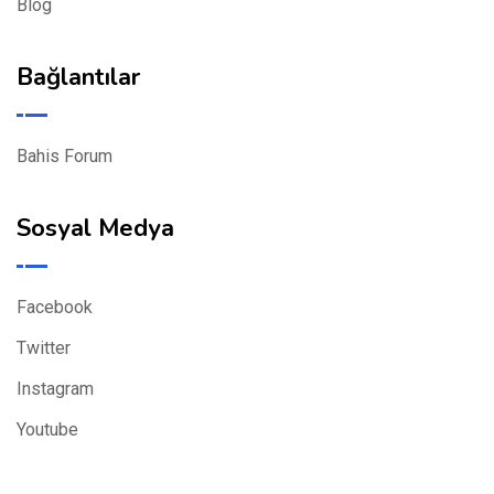
Blog
Bağlantılar
Bahis Forum
Sosyal Medya
Facebook
Twitter
Instagram
Youtube