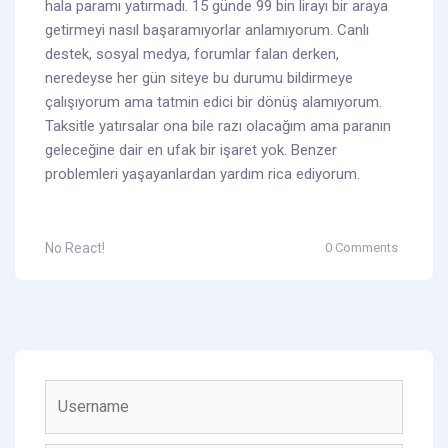
hala paramı yatırmadı. 15 günde 99 bin lirayı bir araya 
getirmeyi nasıl başaramıyorlar anlamıyorum. Canlı 
destek, sosyal medya, forumlar falan derken, 
neredeyse her gün siteye bu durumu bildirmeye 
çalışıyorum ama tatmin edici bir dönüş alamıyorum. 
Taksitle yatırsalar ona bile razı olacağım ama paranın 
geleceğine dair en ufak bir işaret yok. Benzer 
problemleri yaşayanlardan yardım rica ediyorum.
0
Comments
No React!