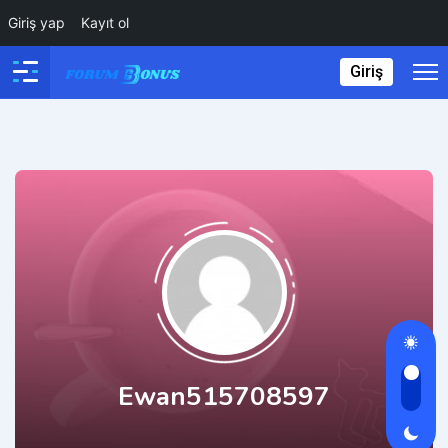
Giriş yap
Kayıt ol
Giriş
Ewan515708597