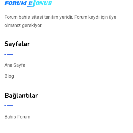
Forum bahis sitesi tanıtım yeridir, Forum kaydı için üye
olmanız gerekiyor.
Sayfalar
Ana Sayfa
Blog
Bağlantılar
Bahis Forum