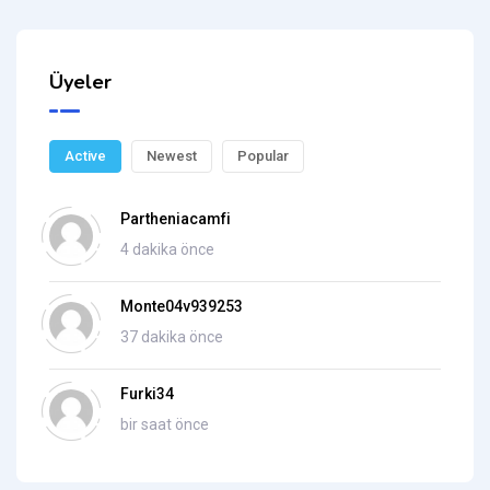
Üyeler
Active
Newest
Popular
Partheniacamfi
4 dakika önce
Monte04v939253
37 dakika önce
Furki34
bir saat önce