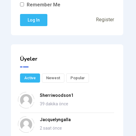
Remember Me
Register
Üyeler
Active
Newest
Popular
Sherriwoodson1
39 dakika önce
Jacquelyngalla
2 saat önce