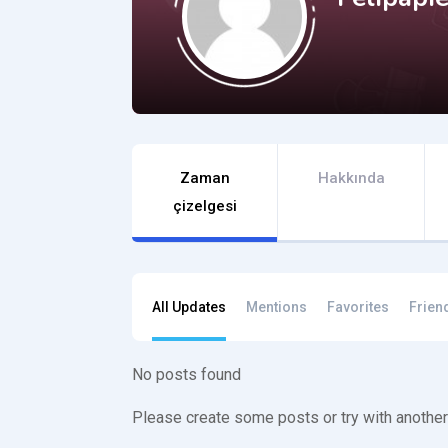
Zaman
Hakkında
çizelgesi
All Updates
Mentions
Favorites
Frien
No posts found
Please create some posts or try with another 