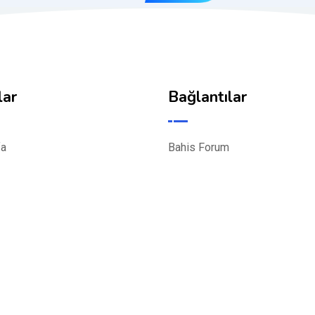
lar
Bağlantılar
fa
Bahis Forum