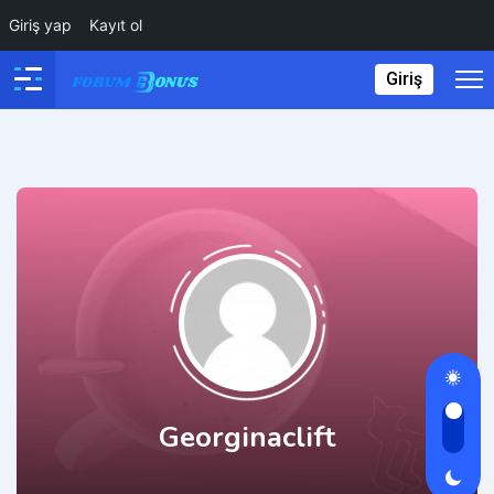
Giriş yap
Kayıt ol
Giriş
Georginaclift