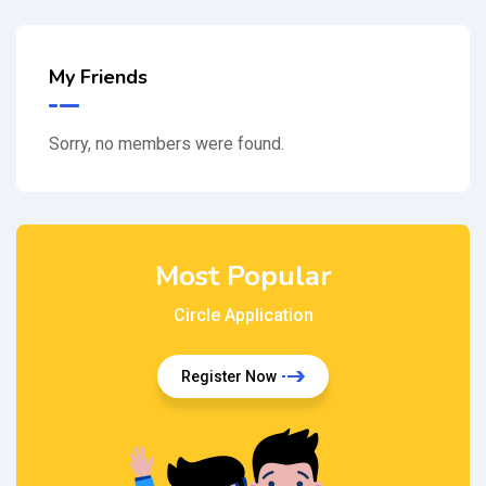
My Friends
Sorry, no members were found.
Most Popular
Circle Application
Register Now