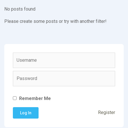
No posts found
Please create some posts or try with another filter!
Remember Me
Register