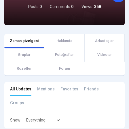
Posts:
0
Comments
0
Views:
358
Zaman çizelgesi
Hakkında
Arkadaşlar
Gruplar
Fotoğraflar
Videolar
Rozetler
Forum
All Updates
Mentions
Favorites
Friends
Groups
Show