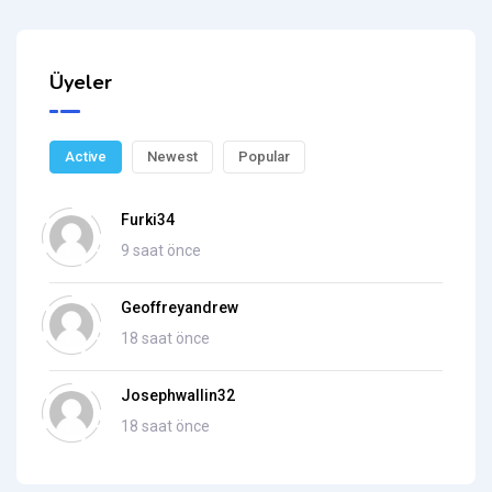
Üyeler
Active
Newest
Popular
Furki34
9 saat önce
Geoffreyandrew
18 saat önce
Josephwallin32
18 saat önce