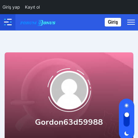
Giriş yap
Kayıt ol
Giriş
Gordon63d59988