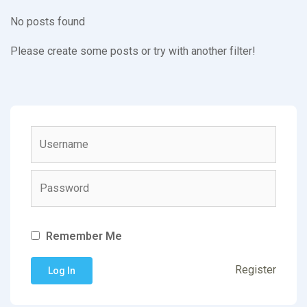
No posts found
Please create some posts or try with another filter!
Remember Me
Register