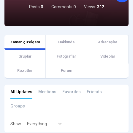
Posts:
0
Comments
0
Views:
312
Zaman çizelgesi
Hakkında
Arkadaşlar
Gruplar
Fotoğraflar
Videolar
Rozetler
Forum
All Updates
Mentions
Favorites
Friends
Groups
Show