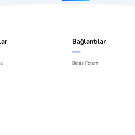
lar
Bağlantılar
fa
Bahis Forum