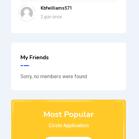
Kbfwilliams571
2 gün önce
My Friends
Sorry, no members were found.
Most Popular
Circle Application