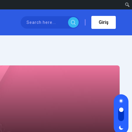
Giriş