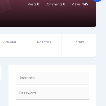
Posts:
0
Comments
0
Views:
145
Videolar
Rozetler
Forum