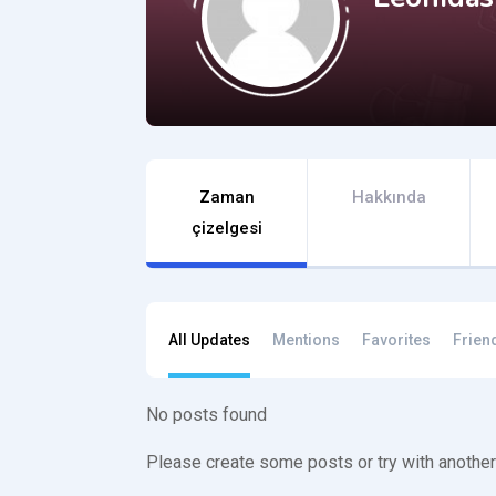
Zaman
Hakkında
çizelgesi
All Updates
Mentions
Favorites
Frien
No posts found
Please create some posts or try with another 