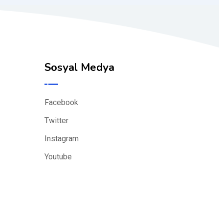
Sosyal Medya
Facebook
Twitter
Instagram
Youtube