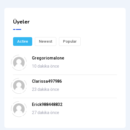
Üyeler
Active
Newest
Popular
Gregoriomalone
10 dakika önce
Clarissa497986
23 dakika önce
Erick988448832
27 dakika önce