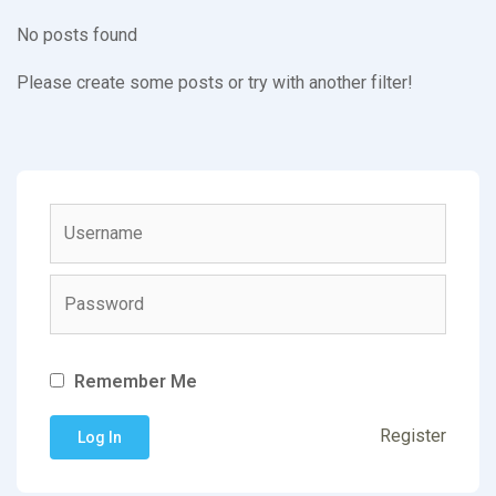
No posts found
Please create some posts or try with another filter!
Remember Me
Register