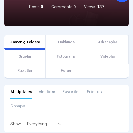
Posts:
0
Comments
0
Views:
137
Zaman çizelgesi
Hakkında
Arkadaşlar
Gruplar
Fotoğraflar
Videolar
Rozetler
Forum
All Updates
Mentions
Favorites
Friends
Groups
Show