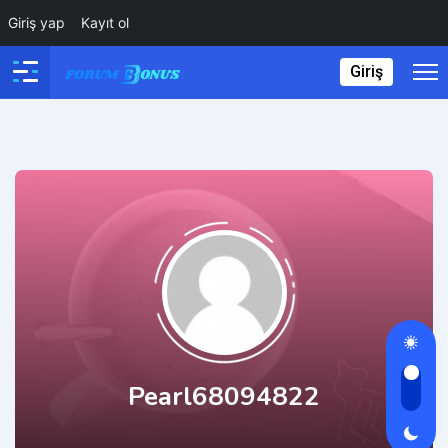
Giriş yap
Kayıt ol
Giriş
Pearl68094822