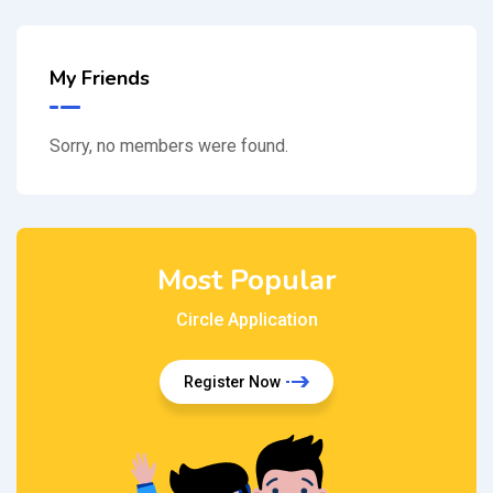
My Friends
Sorry, no members were found.
Most Popular
Circle Application
Register Now