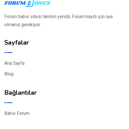
Forum bahis sitesi tanıtım yeridir, Forum kaydı için üye
olmanız gerekiyor.
Sayfalar
Ana Sayfa
Blog
Bağlantılar
Bahis Forum